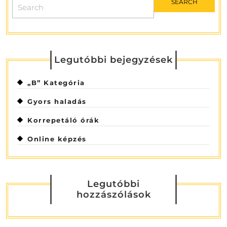
for:
Legutóbbi bejegyzések
„B” Kategória
Gyors haladás
Korrepetáló órák
Online képzés
Legutóbbi
hozzászólások