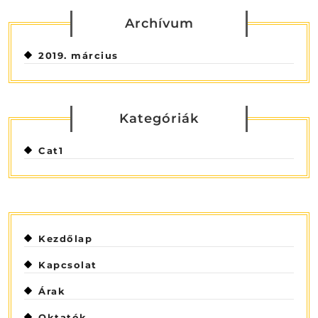
Archívum
2019. március
Kategóriák
Cat1
Kezdőlap
Kapcsolat
Árak
Oktatók